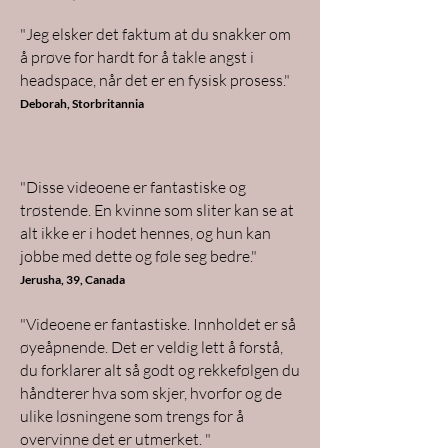
"Jeg elsker det faktum at du snakker om
å prøve for hardt for å takle angst i
headspace, når det er en fysisk prosess."
Deborah, Storbritannia
"Disse videoene er fantastiske og
trøstende. En kvinne som sliter kan se at
alt ikke er i hodet hennes, og hun kan
jobbe med dette og føle seg bedre."
Jerusha, 39, Canada
"Videoene er fantastiske. Innholdet er så
øyeåpnende. Det er veldig lett å forstå,
du forklarer alt så godt og rekkefølgen du
håndterer hva som skjer, hvorfor og de
ulike løsningene som trengs for å
overvinne det er utmerket. "