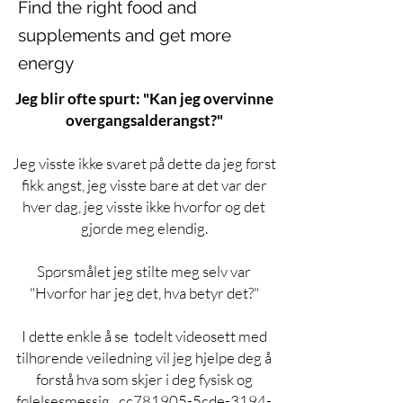
Find the right food and
supplements and get more
energy
Jeg blir ofte spurt: "Kan jeg overvinne
overgangsalderangst?"
Jeg visste ikke svaret på dette da jeg først
fikk angst, jeg visste bare at det var der
hver dag, jeg visste ikke hvorfor og det
gjorde meg elendig.
Spørsmålet jeg stilte meg selv var
"Hvorfor har jeg det, hva betyr det?"
I dette enkle å se todelt videosett med
tilhørende veiledning vil jeg hjelpe deg å
forstå hva som skjer i deg fysisk og
følelsesmessig._cc781905-5cde-3194-