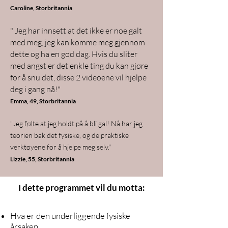
Caroline, Storbritannia
" Jeg har innsett at det ikke er noe galt
med meg, jeg kan komme meg gjennom
dette og ha en god dag. Hvis du sliter
med angst er det enkle ting du kan gjøre
for å snu det, disse 2 videoene vil hjelpe
deg i gang nå!"
Emma, 49, Storbritannia
"Jeg følte at jeg holdt på å bli gal! Nå har jeg
teorien bak det fysiske, og de praktiske
verktøyene for å hjelpe meg selv."
Lizzie, 55, Storbritannia
I dette programmet vil du motta:​
Hva er den underliggende fysiske
årsaken