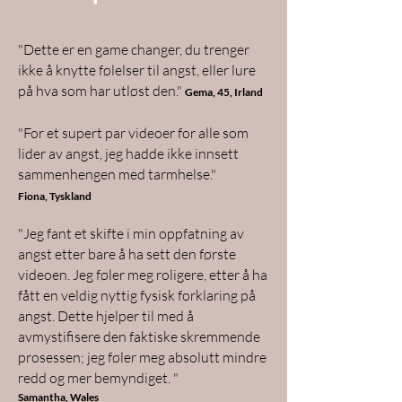
"Dette er en game changer, du trenger
ikke å knytte følelser til angst, eller lure
på hva som har utløst den."
Gema, 45, Irland
"For et supert par videoer for alle som
lider av angst, jeg hadde ikke innsett
sammenhengen med tarmhelse."
Fiona, Tyskland
"Jeg fant et skifte i min oppfatning av
angst etter bare å ha sett den første
videoen. Jeg føler meg roligere, etter å ha
fått en veldig nyttig fysisk forklaring på
angst. Dette hjelper til med å
avmystifisere den faktiske skremmende
prosessen; jeg føler meg absolutt mindre
redd og mer bemyndiget. "
Samantha, Wales