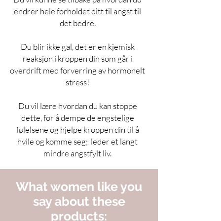
endrer hele forholdet ditt til angst til
det bedre.
Du blir ikke gal, det er en kjemisk
reaksjon i kroppen din som går i
overdrift med forverring av hormonelt
stress!
Du vil lære hvordan du kan stoppe
dette, for å dempe de engstelige
følelsene og hjelpe kroppen din til å
hvile og komme seg; leder et langt
mindre angstfylt liv.
What women like you
say about these
products: